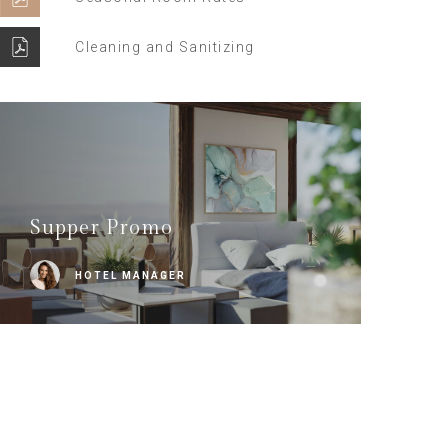
Cleaning and Sanitizing
Supper Promo
HOTEL MANAGER