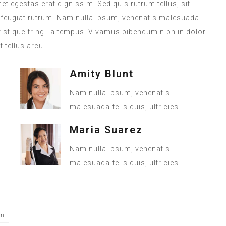
met egestas erat dignissim. Sed quis rutrum tellus, sit
na feugiat rutrum. Nam nulla ipsum, venenatis malesuada
 tristique fringilla tempus. Vivamus bibendum nibh in dolor
 tellus arcu.
Amity Blunt
Nam nulla ipsum, venenatis
malesuada felis quis, ultricies.
Maria Suarez
Nam nulla ipsum, venenatis
malesuada felis quis, ultricies.
on