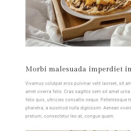
Morbi malesuada imperdiet im
Vivamus volutpat eros pulvinar velit laoreet, sit a
amet viverra felis. Cras sagittis sem sit amet ur
felis quis, ultricies convallis neque. Pellentesque
pharetra, a euismod nulla dignissim. Aenean viverr
pretium, consectetur leo at, congue quam.