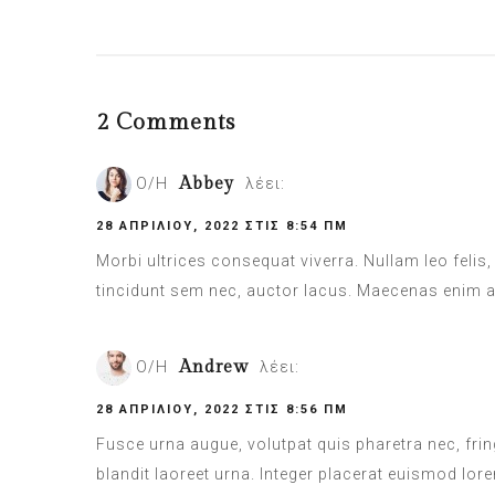
2 Comments
Abbey
Ο/Η
λέει:
28 ΑΠΡΙΛΊΟΥ, 2022 ΣΤΙΣ 8:54 ΠΜ
Morbi ultrices consequat viverra. Nullam leo felis, 
tincidunt sem nec, auctor lacus. Maecenas enim arc
Andrew
Ο/Η
λέει:
28 ΑΠΡΙΛΊΟΥ, 2022 ΣΤΙΣ 8:56 ΠΜ
Fusce urna augue, volutpat quis pharetra nec, fri
blandit laoreet urna. Integer placerat euismod lore