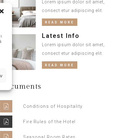
Lorem ipsum dolor sit amet,
consect etur adipiscing elit.
READ MORE
Latest Info
ει
ά
Lorem ipsum dolor sit amet,
consect etur adipiscing elit.
READ MORE
ν
Documents
Conditions of Hospitality
Fire Rules of the Hotel
Seasonal Room Rates