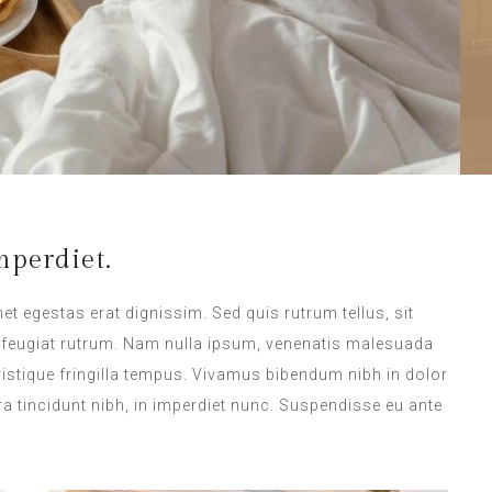
perdiet.
met egestas erat dignissim. Sed quis rutrum tellus, sit
na feugiat rutrum. Nam nulla ipsum, venenatis malesuada
 tristique fringilla tempus. Vivamus bibendum nibh in dolor
a tincidunt nibh, in imperdiet nunc. Suspendisse eu ante