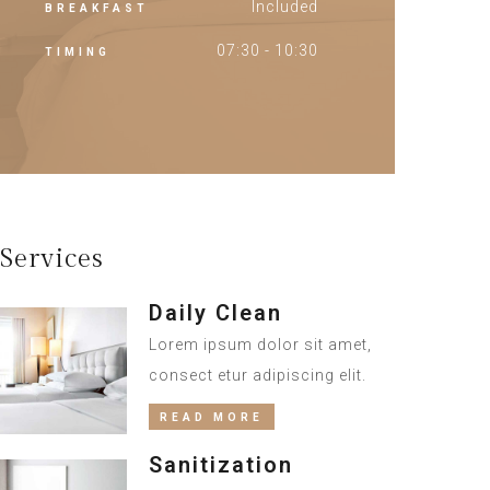
Included
BREAKFAST
07:30 - 10:30
TIMING
Services
Daily Clean
Lorem ipsum dolor sit amet,
consect etur adipiscing elit.
READ MORE
Sanitization