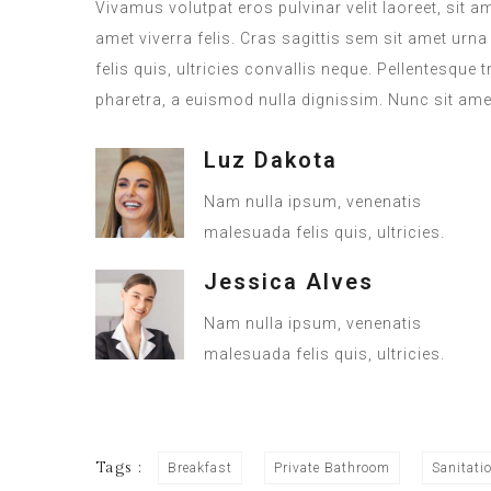
Vivamus volutpat eros pulvinar velit laoreet, sit a
amet viverra felis. Cras sagittis sem sit amet ur
felis quis, ultricies convallis neque. Pellentesque
pharetra, a euismod nulla dignissim. Nunc sit amet
Luz Dakota
Nam nulla ipsum, venenatis
malesuada felis quis, ultricies.
Jessica Alves
Nam nulla ipsum, venenatis
malesuada felis quis, ultricies.
Tags :
Breakfast
Private Bathroom
Sanitati