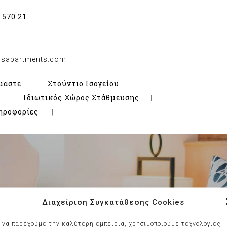
 570 21
iosapartments.com
μαστε
Στούντιο Ισογείου
Ιδιωτικός Χώρος Στάθμευσης
ηροφορίες
Shop
Διαχείριση Συγκατάθεσης Cookies
α να παρέχουμε την καλύτερη εμπειρία, χρησιμοποιούμε τεχνολογίες