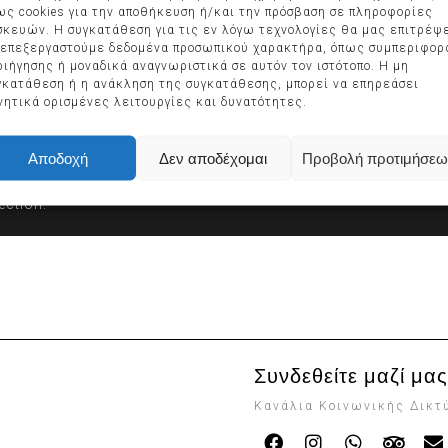
ως cookies για την αποθήκευση ή/και την πρόσβαση σε πληροφορίες
σκευών. Η συγκατάθεση για τις εν λόγω τεχνολογίες θα μας επιτρέψ
 επεξεργαστούμε δεδομένα προσωπικού χαρακτήρα, όπως συμπεριφορ
ριήγησης ή μοναδικά αναγνωριστικά σε αυτόν τον ιστότοπο. Η μη
γκατάθεση ή η ανάκληση της συγκατάθεσης, μπορεί να επηρεάσει
νητικά ορισμένες λειτουργίες και δυνατότητες.
Αποδοχή
Δεν αποδέχομαι
Προβολή προτιμήσεω
ection.
Συνδεθείτε μαζί μας
Κανάλια Κοινωνικής Δικ