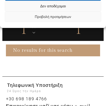
08
09
Δεν αποδέχομαι
Προβολή προτιμήσεων
GUESTS
NIGHTS
1
1
No results for this search
Τηλεφωνική Υποστήριξη
24 Ώρες την Ημέρα
+30 698 189 4766