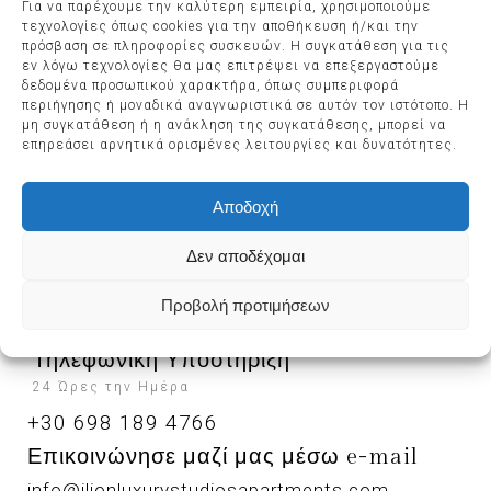
Για να παρέχουμε την καλύτερη εμπειρία, χρησιμοποιούμε
τεχνολογίες όπως cookies για την αποθήκευση ή/και την
SAVVAS SIDIROPOULOS
πρόσβαση σε πληροφορίες συσκευών. Η συγκατάθεση για τις
εν λόγω τεχνολογίες θα μας επιτρέψει να επεξεργαστούμε
δεδομένα προσωπικού χαρακτήρα, όπως συμπεριφορά
περιήγησης ή μοναδικά αναγνωριστικά σε αυτόν τον ιστότοπο. Η
μη συγκατάθεση ή η ανάκληση της συγκατάθεσης, μπορεί να
επηρεάσει αρνητικά ορισμένες λειτουργίες και δυνατότητες.
Αποδοχή
Δεν αποδέχομαι
Προβολή προτιμήσεων
Τηλεφωνική Υποστήριξη
24 Ώρες την Ημέρα
+30 698 189 4766
Επικοινώνησε μαζί μας μέσω e-mail
info@ilionluxurystudiosapartments.com