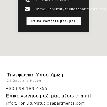
Ph +30 698 189 4766
info@ilionluxurystudiosapartments.com
Επικοινωνήστε μαζί μας
Τηλεφωνική Υποστήριξη
24 Ώρες την Ημέρα
+30 698 189 4766
Επικοινώνησε μαζί μας μέσω e-mail
info@ilionluxurystudiosapartments.com